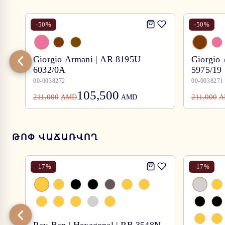
-
50
%
-
50
%
Giorgio Armani | AR 8195U
Giorgio
6032/0A
5975/19
00-0038272
00-0038271
105,500
211,000
211,000
AMD
AMD
A
ԹՈՓ ՎԱՃԱՌՎՈՂ
-
17
%
-
17
%