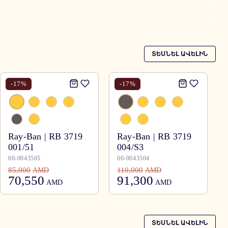
ՏԵՍՆԵԼ ԱՎԵԼԻՆ
-
17
%
-
17
%
Ray-Ban | RB 3719
Ray-Ban | RB 3719
001/51
004/S3
00-0043505
00-0043504
85,000
110,000
AMD
AMD
70,550
91,300
AMD
AMD
ՏԵՍՆԵԼ ԱՎԵԼԻՆ