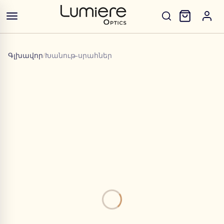
Գլխավոր
/
Խանութ-սրահներ