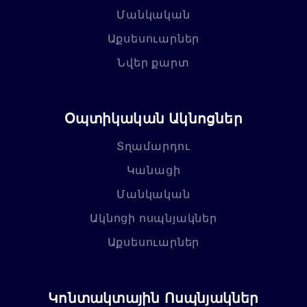
Մանկական
Աքսեսուարներ
Նվեր քարտ
Օպտիկական Ակնոցներ
Տղամարդու
Կանացի
Մանկական
Ակնոցի ոսպնյակներ
Աքսեսուարներ
Կոնտակտային Ոսպնյակներ