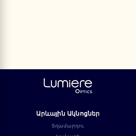
Արևային Ակնոցներ
Տղամարդու