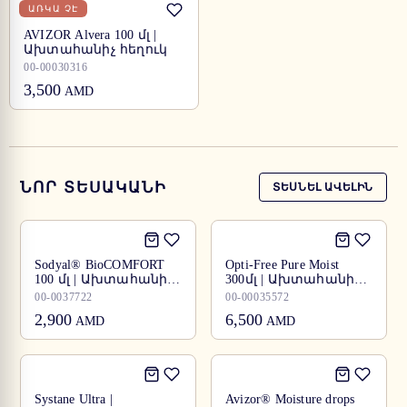
ԱՌԿԱ ՉԷ
AVIZOR Alvera 100 մլ |
Ախտահանիչ հեղուկ
00-00030316
3,500
AMD
ՆՈՐ ՏԵՍԱԿԱՆԻ
ՏԵՍՆԵԼ ԱՎԵԼԻՆ
Sodyal® BioCOMFORT
Opti-Free Pure Moist
100 մլ | Ախտահանիչ
300մլ | Ախտահանիչ
հեղուկ
հեղուկ
00-0037722
00-00035572
2,900
6,500
AMD
AMD
Systane Ultra |
Avizor® Moisture drops