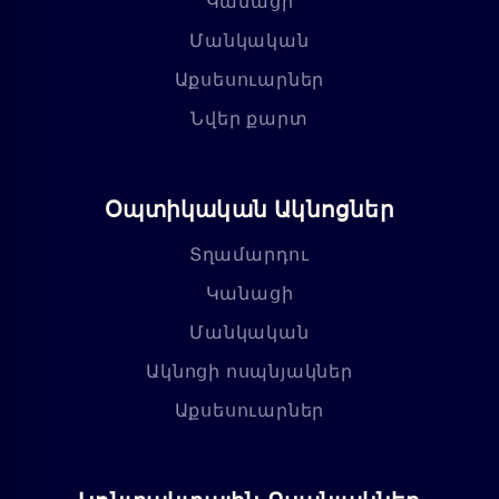
Կանացի
Մանկական
Աքսեսուարներ
Նվեր քարտ
Օպտիկական Ակնոցներ
Տղամարդու
Կանացի
Մանկական
Ակնոցի ոսպնյակներ
Աքսեսուարներ