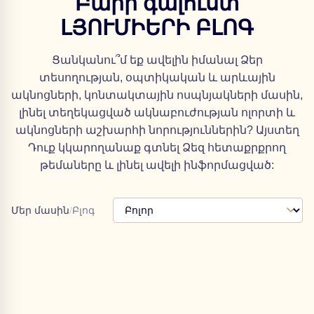
Բարի գալուստ
ԼՅՈՒՄԻԵՐԻ ԲԼՈԳ
Ցանկանու՞մ եք ավելին իմանալ Ձեր
տեսողության, օպտիկական և արևային
ակնոցների, կոնտակտային ոսպնյակների մասին,
լինել տեղեկացված ակնաբուժության ոլորտի և
ակնոցների աշխարհի նորություններին? Այստեղ
Դուք կկարողանաք գտնել Ձեզ հետաքրքրող
թեմաները և լինել ավելի ինֆորմացված:
Մեր մասին
/
Բլոգ