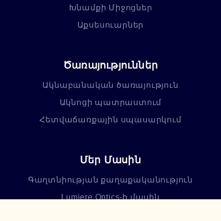
Խնամքի Միջոցներ
Աքսեսուարներ
Ծառայություններ
Ակնաբանական ծառայություն
Ակնոցի պատրաստում
Հետվաճառքային սպասարկում
Մեր Մասին
Գաղտնիության քաղաքականություն
Lumiere Optics-ի մասին
Խանութ-սրահներ