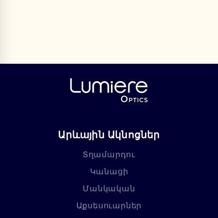
Արևային Ակնոցներ
Տղամարդու
Կանացի
Մանկական
Աքսեսուարներ