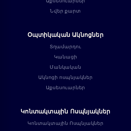
Աքսեսուարներ
Նվեր քարտ
Օպտիկական Ակնոցներ
Տղամարդու
Կանացի
Մանկական
Ակնոցի ոսպնյակներ
Աքսեսուարներ
Կոնտակտային Ոսպնյակներ
Կոնտակտային Ոսպնյակներ