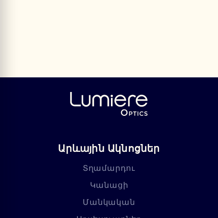
Արևային Ակնոցներ
Տղամարդու
Կանացի
Մանկական