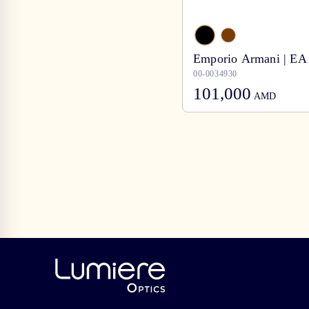
Emporio Armani | EA
00-0034930
101,000
AMD