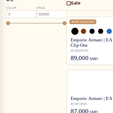
ԳԻՆ
Sale
սկսած
մինչև
ԹՈՓ ՎԱՃԱՌՔ
Emporio Armani | EA
Clip-Ons
00-00049109
89,000
AMD
Emporio Armani | EA
00-0034948
87,000
AMD