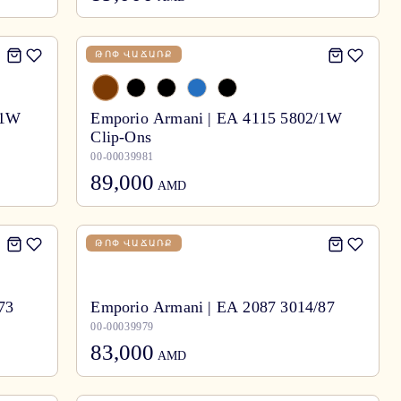
ԹՈՓ ՎԱՃԱՌՔ
/1W
Emporio Armani | EA 4115 5802/1W
Clip-Ons
00-00039981
89,000
AMD
ԹՈՓ ՎԱՃԱՌՔ
73
Emporio Armani | EA 2087 3014/87
00-00039979
83,000
AMD