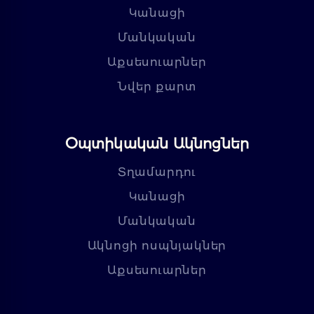
Կանացի
Մանկական
Աքսեսուարներ
Նվեր քարտ
Օպտիկական Ակնոցներ
Տղամարդու
Կանացի
Մանկական
Ակնոցի ոսպնյակներ
Աքսեսուարներ