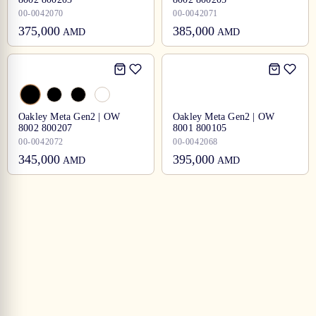
00-0042070
00-0042071
375,000
385,000
AMD
AMD
Oakley Meta Gen2 | OW
Oakley Meta Gen2 | OW
8002 800207
8001 800105
00-0042072
00-0042068
345,000
395,000
AMD
AMD