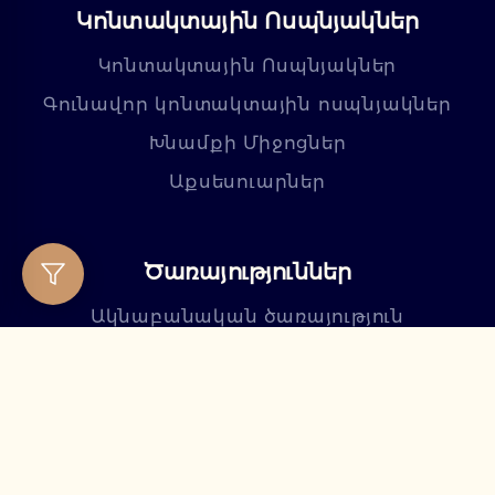
Կոնտակտային Ոսպնյակներ
Կոնտակտային Ոսպնյակներ
Գունավոր կոնտակտային ոսպնյակներ
Խնամքի Միջոցներ
Աքսեսուարներ
Ծառայություններ
Ակնաբանական ծառայություն
Ակնոցի պատրաստում
Հետվաճառքային սպասարկում
Մեր Մասին