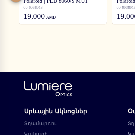
Polaroid | PLD 8060/S MU1
Polaroi
00-0038018
00-003801
19,000
19,00
AMD
Արևային Ակնոցներ
Օ
Տղամարդու
Տղ
Կանացի
Կ