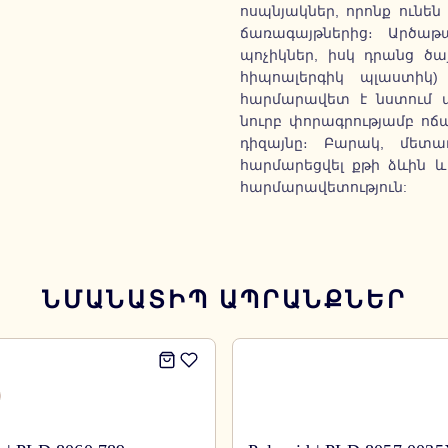
ոսպնյակներ, որոնք ունե
ճառագայթներից։ Արծաթ
պոչիկներ, իսկ դրանց 
հիպոալերգիկ պլաստիկ)
հարմարավետ է նստում ա
նուրբ փորագրությամբ ոճա
դիզայնը։ Բարակ, մետ
հարմարեցվել քթի ձևին և
հարմարավետություն:
ՆՄԱՆԱՏԻՊ ԱՊՐԱՆՔՆԵՐ