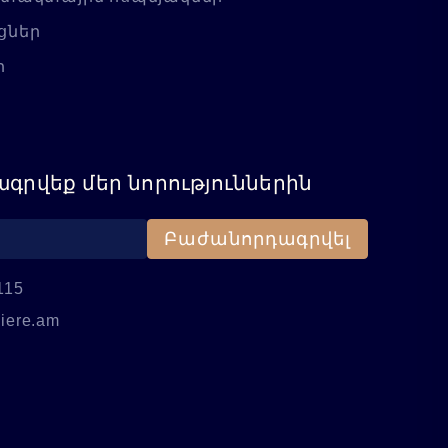
ցներ
ր
գրվեք մեր նորություններին
Բաժանորդագրվել
115
iere.am