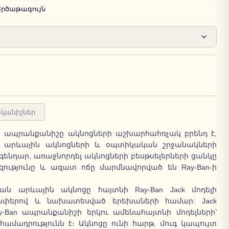
Արծաթագույն
կանիշներ
n ապրանքանիշը ակնոցների աշխարհահռչակ բրենդ է,
ղ արևային ակնոցների և օպտիկական շրջանակների
եգենդար, առաջնորդել ակնոցների բեսթսելերների ցանկը
ությունը և ազատ ոճը մարմնավորված են Ray-Ban-ի
ն արևային ակնոցը հայտնի Ray-Ban Jack մոդելի
չափերով և նախատեսված երեխաների համար: Jack
-Ban ապրանքանիշի երկու ամենահայտնի մոդելների՝
 համադրությունն է։ Ակնոցը ունի հարթ, մուգ կապույտ