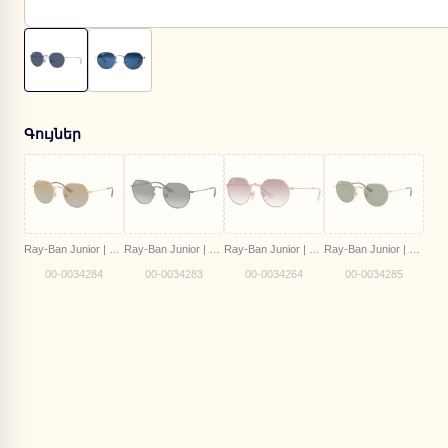
Գույներ
Ray-Ban Junior | RJ 9565S 223/T5
Ray-Ban Junior | RJ 9565S 287/8G
Ray-Ban Junior | RJ 9565S 291/8H
Ray-Ban Junior | RJ 9565 223/71
00-0034284
00-0034283
00-0034264
00-0034285