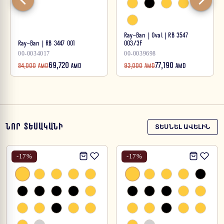
Ray-Ban | Oval | RB 3547
Ray-Ban | RB 3447 001
003/3F
00-0034017
00-0039698
69,720
77,190
84,000
AMD
AMD
93,000
AMD
AMD
ՆՈՐ ՏԵՍԱԿԱՆԻ
ՏԵՍՆԵԼ ԱՎԵԼԻՆ
-
17
%
-
17
%