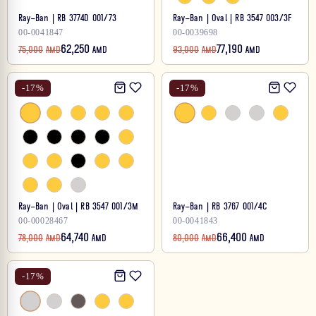
Ray-Ban | RB 3774D 001/73
Ray-Ban | Oval | RB 3547 003/3F
00-0041847
00-0039698
62,250
77,190
75,000
AMD
AMD
93,000
AMD
AMD
-
17
%
-
17
%
Ray-Ban | Oval | RB 3547 001/3M
Ray-Ban | RB 3767 001/4C
00-00028467
00-0041843
64,740
66,400
78,000
AMD
AMD
80,000
AMD
AMD
-
17
%