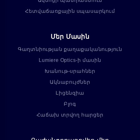
Ակնոցի պատրաստում
Հետվաճառքային սպասարկում
Մեր Մասին
Գաղտնիության քաղաքականություն
Lumiere Optics-ի մասին
Խանութ-սրահներ
Ակնաբույժներ
Լիցենզիա
Բլոգ
Հաճախ տրվող հարցեր