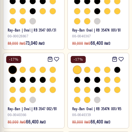
Ray-Ban | Oval | RB 3547 001/31
Ray-Ban Oval | RB 3547N 001/B1
00-00028867
00-0040367
73,040
66,400
88,000
AMD
AMD
80,000
AMD
AMD
-
17
%
-
17
%
Ray-Ban | Oval | RB 3547 002/B1
Ray-Ban Oval | RB 3547N 001/R5
00-0040366
00-0040359
66,400
66,400
80,000
AMD
AMD
80,000
AMD
AMD