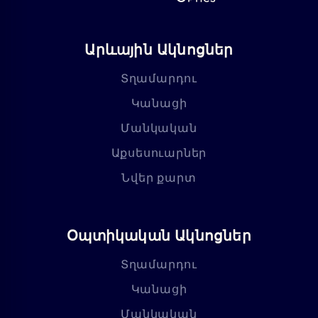
Արևային Ակնոցներ
Տղամարդու
Կանացի
Մանկական
Աքսեսուարներ
Նվեր քարտ
Օպտիկական Ակնոցներ
Տղամարդու
Կանացի
Մանկական