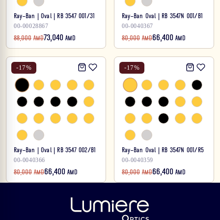
Ray-Ban | Oval | RB 3547 001/31
Ray-Ban Oval | RB 3547N 001/B1
00-00028867
00-0040367
73,040
66,400
88,000
AMD
AMD
80,000
AMD
AMD
-
17
%
-
17
%
Ray-Ban | Oval | RB 3547 002/B1
Ray-Ban Oval | RB 3547N 001/R5
00-0040366
00-0040359
66,400
66,400
80,000
AMD
AMD
80,000
AMD
AMD