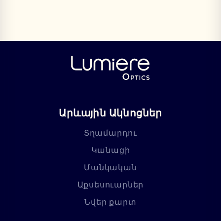
Արևային Ակնոցներ
Տղամարդու
Կանացի
Մանկական
Աքսեսուարներ
Նվեր քարտ