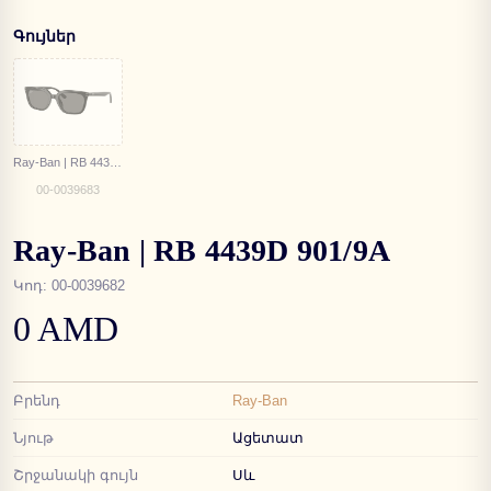
Գույներ
Ray-Ban | RB 4439D 901/87
00-0039683
Ray-Ban | RB 4439D 901/9A
Կոդ
:
00-0039682
0 AMD
Բրենդ
Ray-Ban
Նյութ
Ացետատ
Շրջանակի գույն
Սև