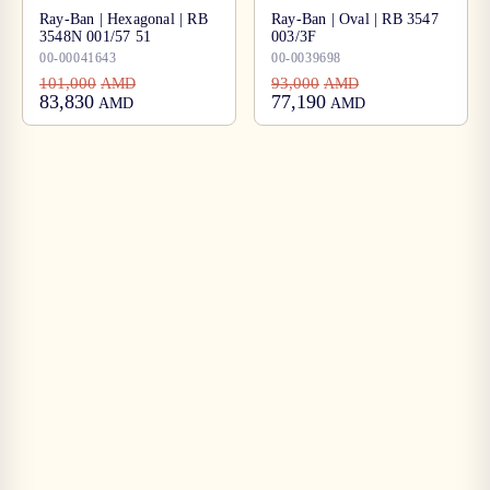
Ray-Ban | Hexagonal | RB
Ray-Ban | Oval | RB 3547
3548N 001/57 51
003/3F
00-00041643
00-0039698
101,000
93,000
AMD
AMD
83,830
77,190
AMD
AMD