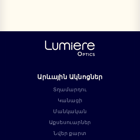
Արևային Ակնոցներ
Տղամարդու
Կանացի
Մանկական
Աքսեսուարներ
Նվեր քարտ