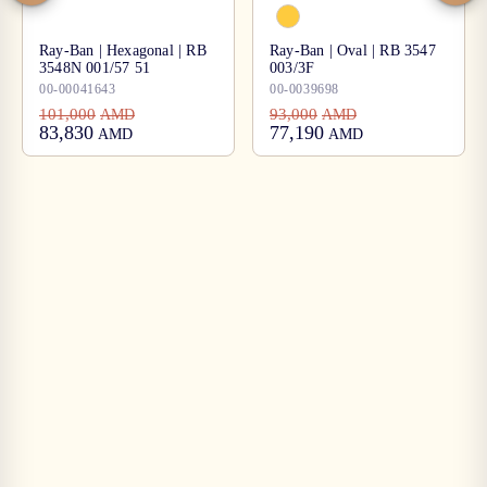
Ray-Ban | Hexagonal | RB
Ray-Ban | Oval | RB 3547
3548N 001/57 51
003/3F
00-00041643
00-0039698
101,000
93,000
AMD
AMD
83,830
77,190
AMD
AMD