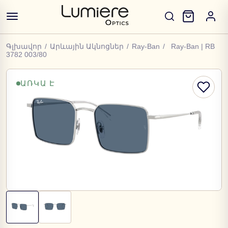
Գլխավոր
/
Արևային Ակնոցներ
/
Ray-Ban
/
Ray-Ban | RB
3782 003/80
ԱՌԿԱ Է