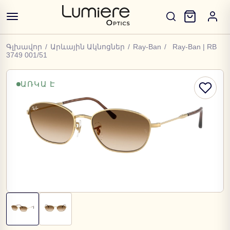
Գլխավոր
/
Արևային Ակնոցներ
/
Ray-Ban
/
Ray-Ban | RB
3749 001/51
ԱՌԿԱ Է