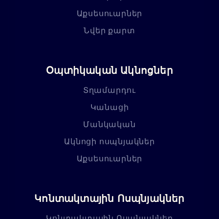
Աքսեսուարներ
Նվեր քարտ
Օպտիկական Ակնոցներ
Տղամարդու
Կանացի
Մանկական
Ակնոցի ոսպնյակներ
Աքսեսուարներ
Կոնտակտային Ոսպնյակներ
Կոնտակտային Ոսպնյակներ