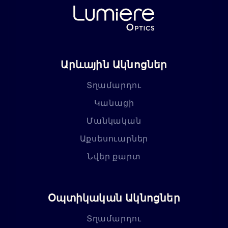
Արևային Ակնոցներ
Տղամարդու
Կանացի
Մանկական
Աքսեսուարներ
Նվեր քարտ
Օպտիկական Ակնոցներ
Տղամարդու