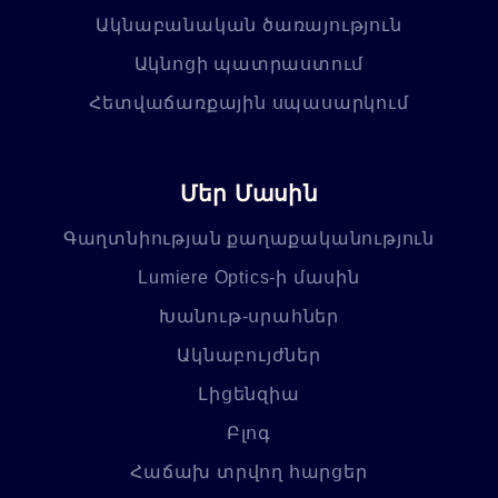
Ակնաբանական ծառայություն
Ակնոցի պատրաստում
Հետվաճառքային սպասարկում
Մեր Մասին
Գաղտնիության քաղաքականություն
Lumiere Optics-ի մասին
Խանութ-սրահներ
Ակնաբույժներ
Լիցենզիա
Բլոգ
Հաճախ տրվող հարցեր