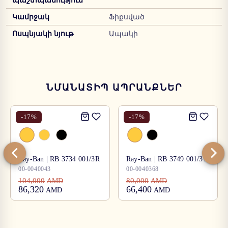
պաշտպանություն
Կամրջակ
Ֆիքսված
Ոսպնյակի նյութ
Ապակի
ՆՄԱՆԱՏԻՊ ԱՊՐԱՆՔՆԵՐ
-
17
%
-
17
%
Ray-Ban | RB 3734 001/3R
Ray-Ban | RB 3749 001/31
00-0040043
00-0040368
104,000
80,000
AMD
AMD
86,320
66,400
AMD
AMD