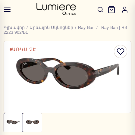
Գլխավոր
/
Արևային Ակնոցներ
/
Ray-Ban
/
Ray-Ban | RB
2223 902/B1
ԱՌԿԱ ՉԷ