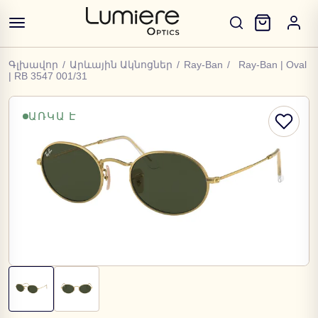
Գլխավոր
/
Արևային Ակնոցներ
/
Ray-Ban
/
Ray-Ban | Oval
| RB 3547 001/31
ԱՌԿԱ Է