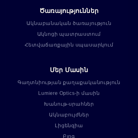
Ծառայություններ
Ակնաբանական ծառայություն
Ակնոցի պատրաստում
Հետվաճառքային սպասարկում
Մեր Մասին
Գաղտնիության քաղաքականություն
Lumiere Optics-ի մասին
Խանութ-սրահներ
Ակնաբույժներ
Լիցենզիա
Բլոգ