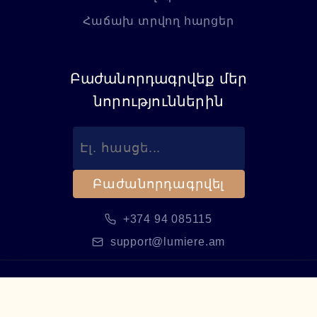
Հաճախ տրվող հարցեր
Բաժանորդագրվեք մեր
նորություններին
Բաժանորդագրվել
+374 94 085115
support@lumiere.am
©
2026
Lumiere Optics.
Բոլոր իրավունքները
պաշտպանված են։