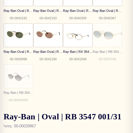
Ray-Ban Oval | RB 3547N 002/68
Ray-Ban Oval | RB 3547N 002/39
Ray-Ban Oval | RB 3547N 001/R5
Ray-Ban Oval | RB 3547N 001/B1
00-0042192
00-0042193
00-0040359
00-0040367
Ray-Ban Oval | RB 3547N 001 51
Ray-Ban Oval | RB 3547 001/1A
Ray-Ban | RX 3547V 2500
Ray-Ban | RB 3547-N 001/3F
00-0030998
00-0042190
00-0041508
00-0029766
Ray-Ban | RB 3547-N 002/71
00-00044409
Ray-Ban | Oval | RB 3547 001/31
Կոդ
:
00-00028867