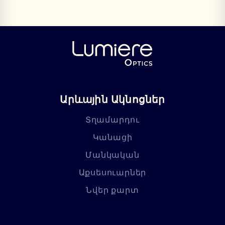
Արևային Ակնոցներ
Տղամարդու
Կանացի
Մանկական
Աքսեսուարներ
Նվեր քարտ