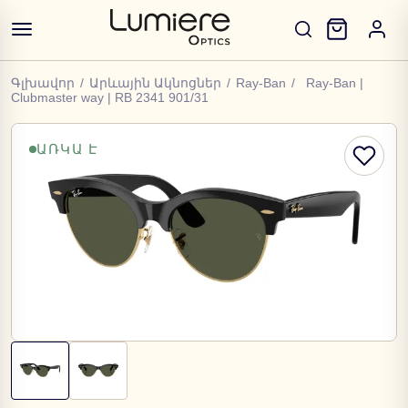
Գլխավոր
/
Արևային Ակնոցներ
/
Ray-Ban
/
Ray-Ban |
Clubmaster way | RB 2341 901/31
ԱՌԿԱ Է