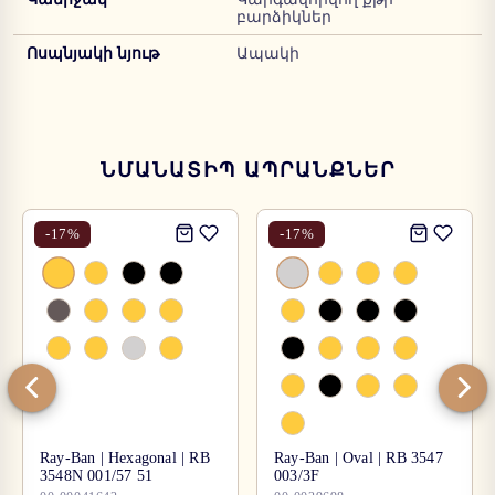
բարձիկներ
Ոսպնյակի նյութ
Ապակի
ՆՄԱՆԱՏԻՊ ԱՊՐԱՆՔՆԵՐ
-
17
%
-
17
%
Ray-Ban | Hexagonal | RB
Ray-Ban | Oval | RB 3547
3548N 001/57 51
003/3F