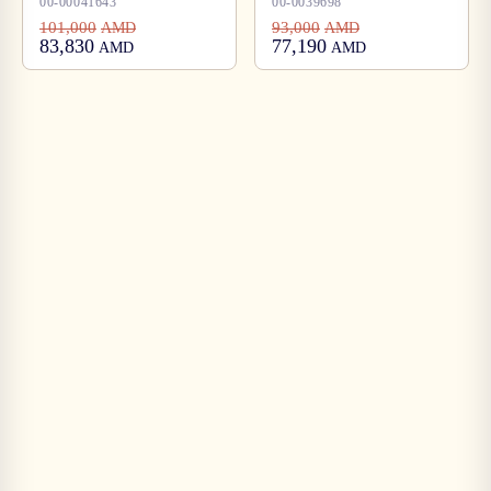
00-00041643
00-0039698
101,000
93,000
AMD
AMD
83,830
77,190
AMD
AMD