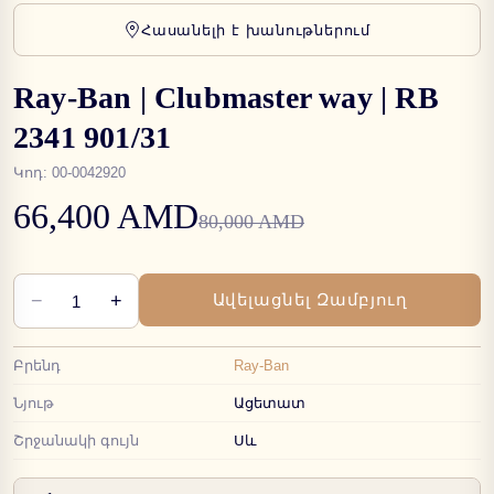
Հասանելի է խանութներում
Ray-Ban | Clubmaster way | RB
2341 901/31
Կոդ
:
00-0042920
66,400 AMD
80,000 AMD
−
+
Ավելացնել Զամբյուղ
1
Բրենդ
Ray-Ban
Նյութ
Ացետատ
Շրջանակի գույն
Սև