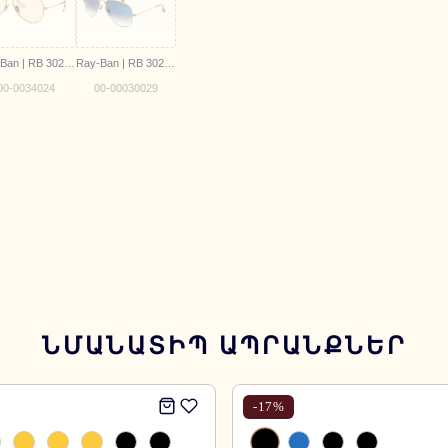
Ray-Ban | RB 3025 001/5F
Ray-Ban | RB 3025 001/3F 62
00-0034024
00-00030029
ՆՄԱՆԱՏԻՊ ԱՊՐԱՆՔՆԵՐ
-
17
%