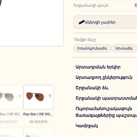
Շրջանակի գույն
Ակնոցի չափեր
Դեմքի ձևը
Եռանկյունաձև
Սրտաձև
Արտադրման երկիր
Արտադրող ընկերություն
Շրջանակի ձև
Շրջանակի պատրաստման 
Ուլտրամանուշակագույն
Ray-Ban | RB 3025 181/71
Ray-Ban | RB 3025 001/C5
ճառագայթներից պաշտպա
00-0028513
00-0041870
Կամրջակ