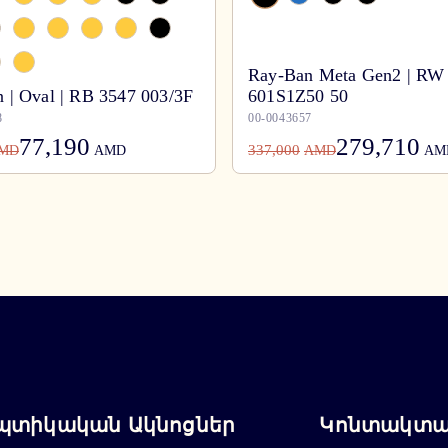
Ray-Ban Meta Gen2 | RW
 | Oval | RB 3547 003/3F
601S1Z50 50
8
00-0043657
77,190
279,710
337,000
MD
AMD
AMD
AM
պտիկական Ակնոցներ
Կոնտակտայ