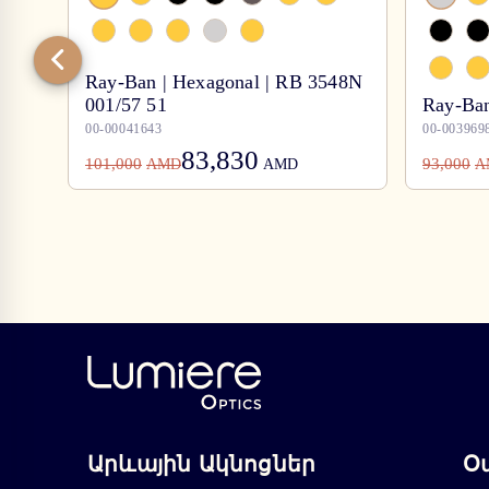
Ray-Ban | Hexagonal | RB 3548N
001/57 51
Ray-Ban
00-00041643
00-003969
83,830
101,000
93,000
AMD
AMD
A
Արևային Ակնոցներ
Օ