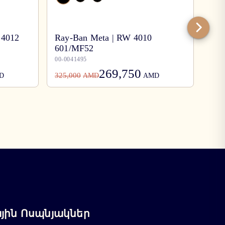
 4012
Ray-Ban Meta | RW 4010
601/MF52
Ray
00-0041495
00-0
269,750
325,000
78,0
D
AMD
AMD
ին Ոսպնյակներ