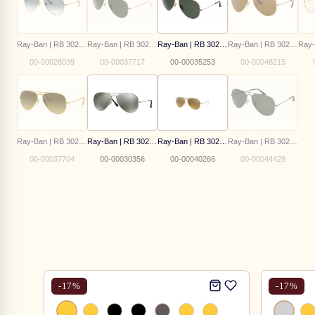
Ray-Ban | RB 3025 001/3F 58
Ray-Ban | RB 3025 L0205 58
Ray-Ban | RB 3025 181 62
Ray-Ban | RB 3025 001/57 58
00-00028039
00-00037717
00-00035253
00-00048215
Ray-Ban | RB 3025 112/85 58
Ray-Ban | RB 3025 003/59
Ray-Ban | RB 3025 001/3K 62
Ray-Ban | RB 3025 004/58
00-00037704
00-00030356
00-00040266
00-00044429
-
17
%
-
17
%