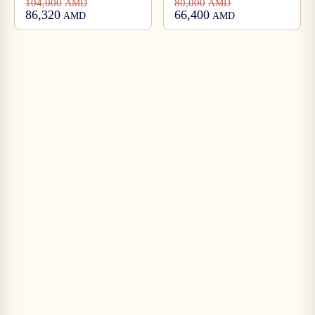
104,000
80,000
AMD
AMD
86,320
66,400
AMD
AMD