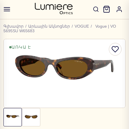
Գլխավոր
/
Արևային Ակնոցներ
/
VOGUE
/
Vogue | VO
5695SU W65683
ԱՌԿԱ Է