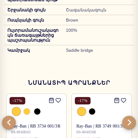
Շրջանակի գույն
Շագանակագույն
Ոսպնյակի գույն
Brown
Ուլտրամանուշակագո
100%
ւյն ճառագայթներից
պաշտպանություն
Կամրջակ
Saddle bridge
ՆՄԱՆԱՏԻՊ ԱՊՐԱՆՔՆԵՐ
-
17
%
-
17
%
Ray-Ban | RB 3734 001/3R
Ray-Ban | RB 3749 001/31
00-0040043
00-0040368