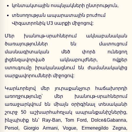
կոնտակտային ոսպնյակների ընտրություն,
տեսողության ապարատային բուժում
Վիզատրոնիկ
Մ3
սարքի միջոցով:
Մեր խանութ-սրահներում ակնաբանական
ծառայություններ են մատուցում
մասնագիտական մեծ փորձ ունեցող
լիցենզավորված ակնաբույժներ, ովքեր
ստուգումը իրականացնում են ժամանակակից
սարքավորումների միջոցով:
Կարևորելով մեր յուրաքանչյուր հաճախորդի
առողջությունը՝ մեր խանութ-սրահներում
առաջարկվում են միայն օրիգինալ տեսականի
շուրջ 50 աշխարհահռչակ ապրանքանիշներից,
ինչպիսիք են՝ Ray-Ban, Tom Ford, Dolce&Gabanna,
Persol, Giorgio Armani, Vogue, Ermenegildo Zegna,