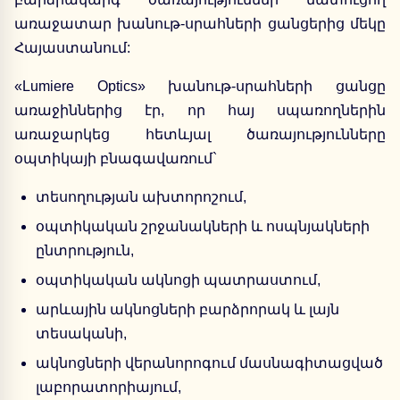
առաջատար խանութ-սրահների ցանցերից մեկը
Հայաստանում:
«Lumiere Optics» խանութ-սրահների ցանցը
առաջիններից էր, որ հայ սպառողներին
առաջարկեց հետևյալ ծառայությունները
օպտիկայի բնագավառում`
տեսողության ախտորոշում,
օպտիկական շրջանակների և ոսպնյակների
ընտրություն,
օպտիկական ակնոցի պատրաստում,
արևային ակնոցների բարձրորակ և լայն
տեսականի,
ակնոցների վերանորոգում մասնագիտացված
լաբորատորիայում,