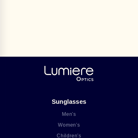
Sunglasses
Men's
Women's
Children's