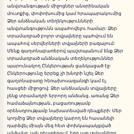
անվտանգության միջոցներ անօրինական
մուտքից, փոփոխումից կամ հրապարակումից
Ձեր անձնական տեղեկությունների
անվտանգությունն ապահովելու համար: Ձեր
տրամադրած բոլոր տվյալները պահվում են
ապահով սերվերների տվյալների բազայում:
Մենք գաղտնաբառերով պաշտպանում ենք Ձեր
տրամադրած անձնական տեղեկություններ
պարունակող Ընկերության ցանկացած էջ:
Ընկերությունը երբեք չի խնդրի նշել Ձեր
գաղտնաբառը հեռախոսազանգի կամ էլ.
հասցեի միջոցով: Ձեր անձնական տվյալները
չենք տրամադրի երրորդ անձանց, առանց Ձեր
համաձայնության, բացառությամբ
օրենսդրությամբ նախատեսված դեպքերի: Մեր
կողմից Ձեր տվյալները կարող են հասանելի
դարձվել միայն մեզ հետ փոխկապակցված
անձանց, այն դեպքերում, երբ այդ տվյալները