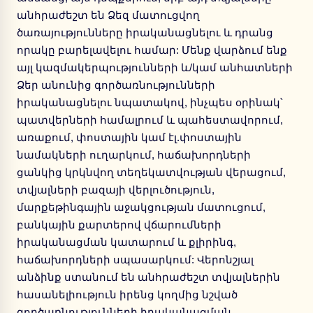
անհրաժեշտ են Ձեզ մատուցվող
ծառայությունները իրականացնելու և դրանց
որակը բարելավելու համար: Մենք վարձում ենք
այլ կազմակերպությունների և/կամ անհատների
Ձեր անունից գործառնությունների
իրականացնելու նպատակով, ինչպես օրինակ՝
պատվերների համալրում և պահեստավորում,
առաքում, փոստային կամ էլ.փոստային
նամակների ուղարկում, հաճախորդների
ցանկից կրկնվող տեղեկատվության վերացում,
տվյալների բազայի վերլուծություն,
մարքեթինգային աջակցության մատուցում,
բանկային քարտերով վճարումների
իրականացման կատարում և քլիրինգ,
հաճախորդների սպասարկում: Վերոնշյալ
անձինք ստանում են անհրաժեշտ տվյալներին
հասանելիություն իրենց կողմից նշված
գործառնությունների իրականացման