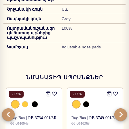
Շրջանակի գույն
Սև
Ոսպնյակի գույն
Gray
Ուլտրամանուշակագո
100%
ւյն ճառագայթներից
պաշտպանություն
Կամրջակ
Adjustable nose pads
ՆՄԱՆԱՏԻՊ ԱՊՐԱՆՔՆԵՐ
-
17
%
-
17
%
Ray-Ban | RB 3734 001/3R
Ray-Ban | RB 3749 001/31
00-0040043
00-0040368