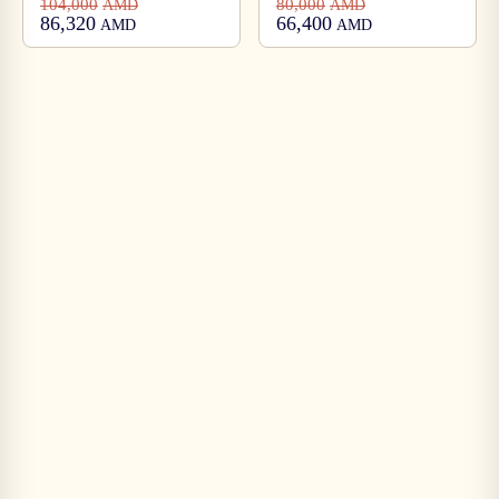
104,000
80,000
AMD
AMD
86,320
66,400
AMD
AMD