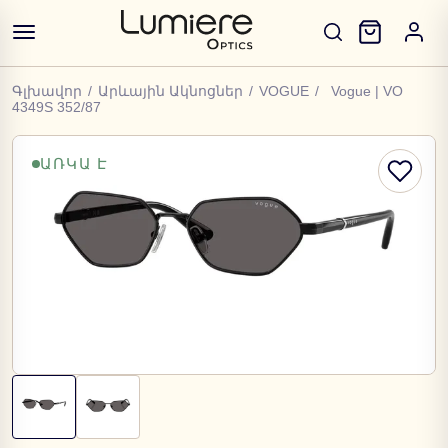
Գլխավոր
/
Արևային Ակնոցներ
/
VOGUE
/
Vogue | VO
4349S 352/87
ԱՌԿԱ Է