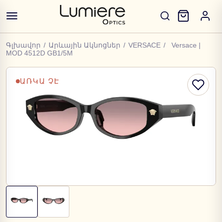
Գլխավոր
/
Արևային Ակնոցներ
/
VERSACE
/
Versace |
MOD 4512D GB1/5M
ԱՌԿԱ ՉԷ