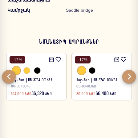
պաշտպանություն
Կամրջակ
Saddle bridge
ՆՄԱՆԱՏԻՊ ԱՊՐԱՆՔՆԵՐ
-
17
%
-
17
%
Ray-Ban | RB 3734 001/3R
Ray-Ban | RB 3749 001/31
00-0040043
00-0040368
86,320
66,400
104,000
AMD
AMD
80,000
AMD
AMD