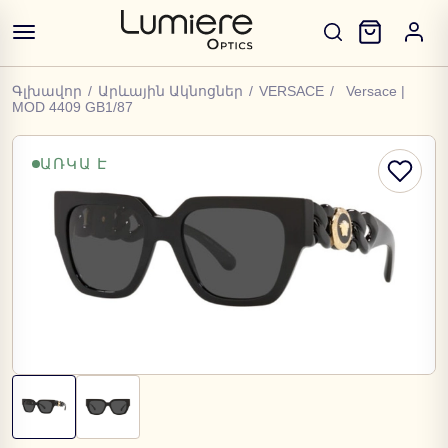
Գլխավոր
/
Արևային Ակնոցներ
/
VERSACE
/
Versace |
MOD 4409 GB1/87
ԱՌԿԱ Է