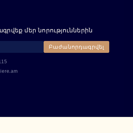
գրվեք մեր նորություններին
Բաժանորդագրվել
115
iere.am