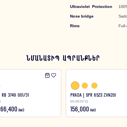
Ultraviolet Protection
100
Nose bridge
Sadd
Rims
Full-
ՆՄԱՆԱՏԻՊ ԱՊՐԱՆՔՆԵՐ
| RB 3749 001/31
PRADA | SPR 65ZS ZVN20I
8
00-0039742
66,400
156,000
D
AMD
AMD