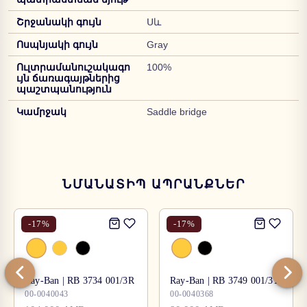
Շրջանակի գույն
Սև
Ոսպնյակի գույն
Gray
Ուլտրամանուշակագո
100%
ւյն ճառագայթներից
պաշտպանություն
Կամրջակ
Saddle bridge
ՆՄԱՆԱՏԻՊ ԱՊՐԱՆՔՆԵՐ
-
17
%
-
17
%
Ray-Ban | RB 3734 001/3R
Ray-Ban | RB 3749 001/31
00-0040043
00-0040368