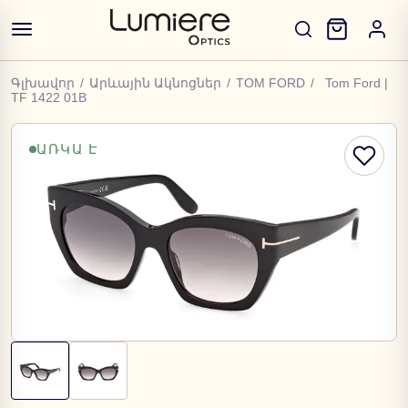
Գլխավոր
/
Արևային Ակնոցներ
/
TOM FORD
/
Tom Ford |
TF 1422 01B
ԱՌԿԱ Է