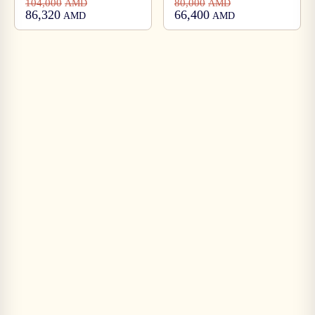
104,000
80,000
AMD
AMD
86,320
66,400
AMD
AMD