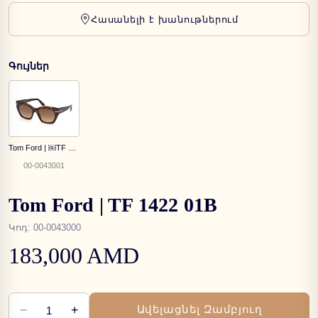
Հասանելի է խանութներում
Գույներ
Tom Ford | ￼TF 1422 52F
00-0043001
Tom Ford | TF 1422 01B
Կոդ
:
00-0043000
183,000 AMD
−
+
Ավելացնել Զամբյուղ
1