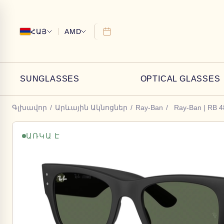
ՀԱՅ
AMD
SUNGLASSES
OPTICAL GLASSES
Գլխավոր
/
Արևային Ակնոցներ
/
Ray-Ban
/
Ray-Ban | RB 
ԱՌԿԱ Է