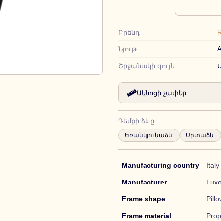
Բրենդ
R
Նյութ
A
Շրջանակի գույն
Ակնոցի չափեր
Դեմքի ձևը
Եռանկյունաձև
Սրտաձև
Manufacturing country
Italy
Manufacturer
Luxo
Frame shape
Pill
Frame material
Prop