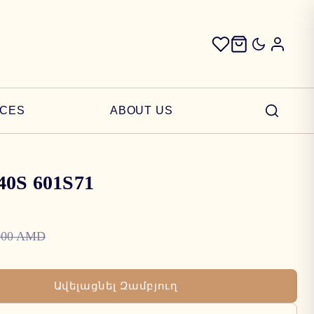
ICES
ABOUT US
40S 601S71
000 AMD
Ավելացնել Զամբյուղ