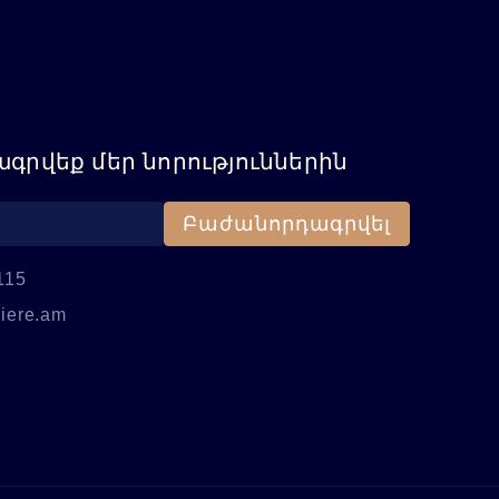
գրվեք մեր նորություններին
Բաժանորդագրվել
115
iere.am