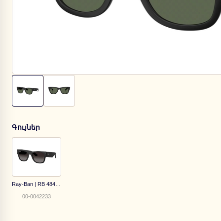
Գույներ
Ray-Ban | RB 4840S 601ST3
00-0042233