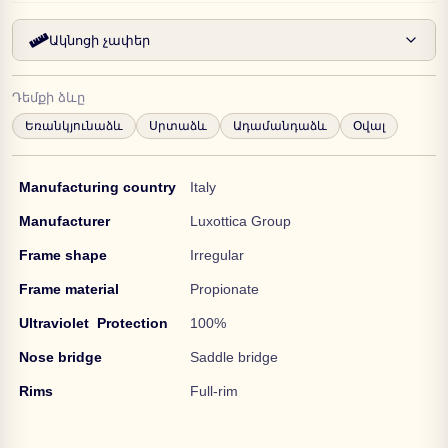
Ակնոցի չափեր
Դեմքի ձևը
Եռանկյունաձև
Սրտաձև
Ադամանդաձև
Օվալ
Manufacturing country
Italy
Manufacturer
Luxottica Group
Frame shape
Irregular
Frame material
Propionate
Ultraviolet Protection
100%
Nose bridge
Saddle bridge
Rims
Full-rim