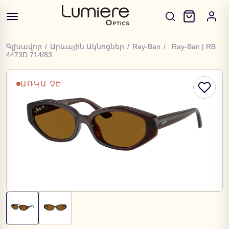
Գլխավոր
/
Արևային Ակնոցներ
/
Ray-Ban
/
Ray-Ban | RB
4473D 714/83
ԱՌԿԱ ՉԷ