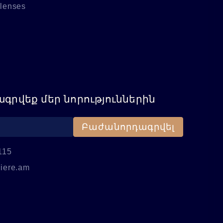
 lenses
գրվեք մեր նորություններին
Բաժանորդագրվել
115
iere.am