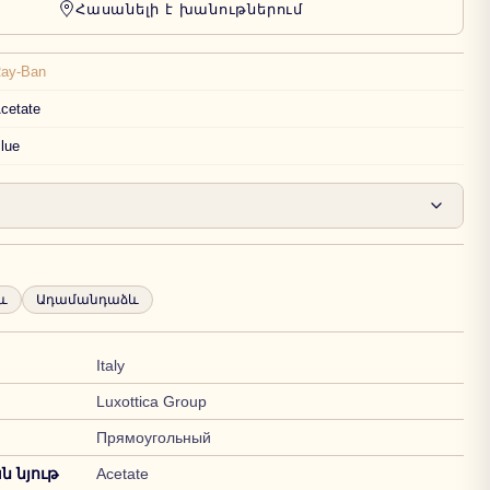
Հասանելի է խանութներում
ay-Ban
cetate
lue
և
Ադամանդաձև
Italy
Luxottica Group
Прямоугольный
 նյութ
Acetate