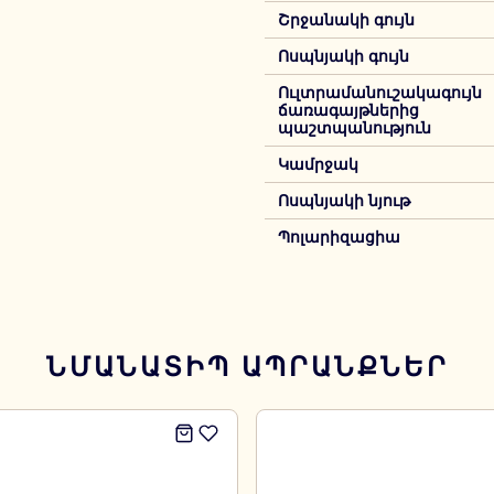
Շրջանակի գույն
Ոսպնյակի գույն
Ուլտրամանուշակագույն
ճառագայթներից
պաշտպանություն
Կամրջակ
Ոսպնյակի նյութ
Պոլարիզացիա
ՆՄԱՆԱՏԻՊ ԱՊՐԱՆՔՆԵՐ