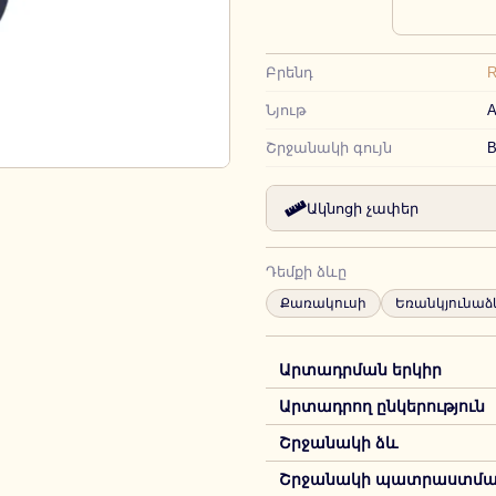
Բրենդ
R
Նյութ
A
Շրջանակի գույն
B
Ակնոցի չափեր
Դեմքի ձևը
Քառակուսի
Եռանկյունաձ
Արտադրման երկիր
Արտադրող ընկերություն
Շրջանակի ձև
Շրջանակի պատրաստման