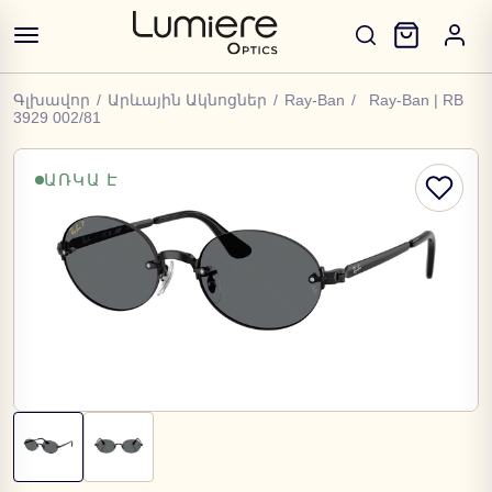
Գլխավոր
/
Արևային Ակնոցներ
/
Ray-Ban
/
Ray-Ban | RB
3929 002/81
ԱՌԿԱ Է