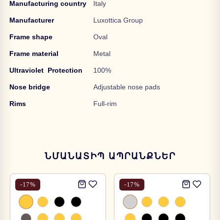
Manufacturing country
Italy
Manufacturer
Luxottica Group
Frame shape
Oval
Frame material
Metal
Ultraviolet
Protection
100%
Nose bridge
Adjustable nose pads
Rims
Full-rim
ՆՄԱՆԱՏԻՊ ԱՊՐԱՆՔՆԵՐ
-
17
%
-
17
%