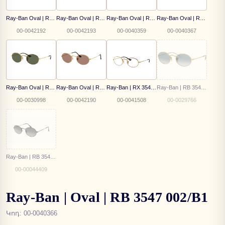
Ray-Ban Oval | RB 3547N 002/68
Ray-Ban Oval | RB 3547N 002/39
Ray-Ban Oval | RB 3547N 001/R5
Ray-Ban Oval | RB 3547N 001/B1
00-0042192
00-0042193
00-0040359
00-0040367
Ray-Ban Oval | RB 3547N 001 51
Ray-Ban Oval | RB 3547 001/1A
Ray-Ban | RX 3547V 2500
Ray-Ban | RB 3547-N 001/3F
00-0030998
00-0042190
00-0041508
00-0029766
Ray-Ban | RB 3547-N 002/71
00-00044409
Ray-Ban | Oval | RB 3547 002/B1
Կոդ
:
00-0040366