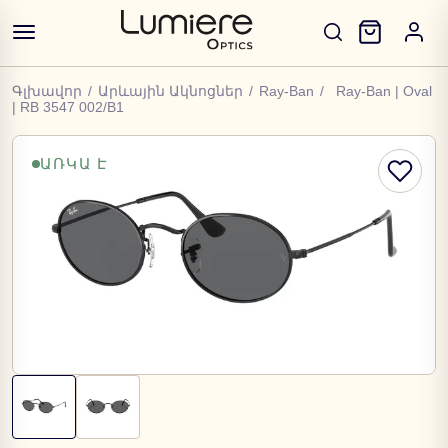
Գլխավոր
/
Արևային Ակնոցներ
/
Ray-Ban
/
Ray-Ban | Oval
| RB 3547 002/B1
ԱՌԿԱ Է