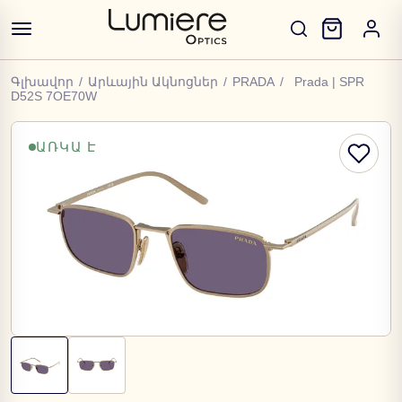
Գլխավոր
/
Արևային Ակնոցներ
/
PRADA
/
Prada | SPR
D52S 7OE70W
ԱՌԿԱ Է