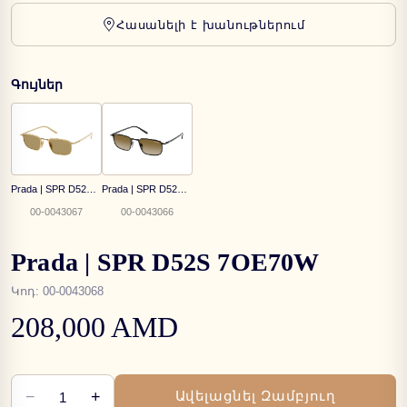
Հասանելի է խանութներում
Գույներ
Prada | SPR D52S 5AK70G
Prada | SPR D52S 1AB20U
00-0043067
00-0043066
Prada | SPR D52S 7OE70W
Կոդ
:
00-0043068
208,000 AMD
−
+
Ավելացնել Զամբյուղ
1