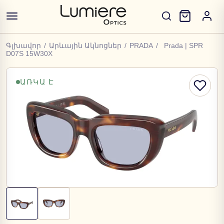
Գլխավոր
/
Արևային Ակնոցներ
/
PRADA
/
Prada | SPR
D07S 15W30X
ԱՌԿԱ Է