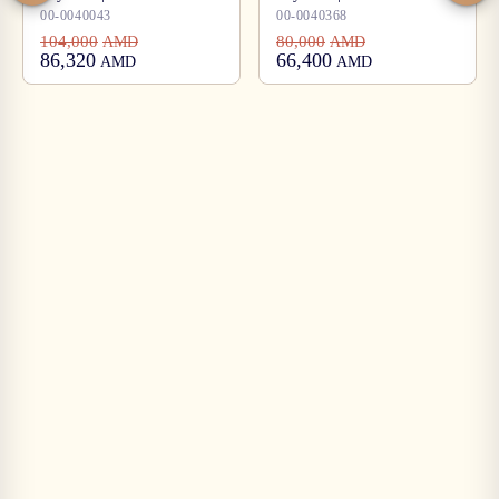
00-0040043
00-0040368
104,000
80,000
AMD
AMD
86,320
66,400
AMD
AMD