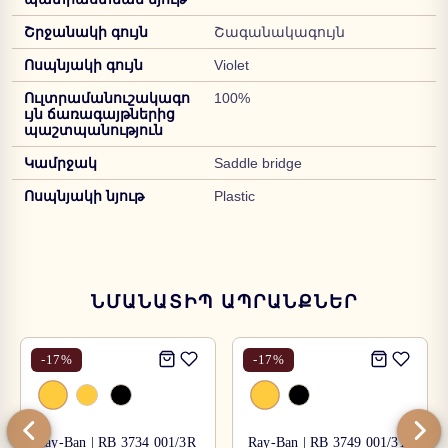
Շրջանակի գույն
Շագանակագույն
Ոսպնյակի գույն
Violet
Ուլտրամանուշակագո
100%
ւյն ճառագայթներից
պաշտպանություն
Կամրջակ
Saddle bridge
Ոսպնյակի նյութ
Plastic
ՆՄԱՆԱՏԻՊ ԱՊՐԱՆՔՆԵՐ
-
17
%
-
17
%
Ray-Ban | RB 3734 001/3R
Ray-Ban | RB 3749 001/31