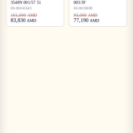
3548N 001/57 51
003/3F
00-00041643
00-0039698
101,000
93,000
AMD
AMD
83,830
77,190
AMD
AMD