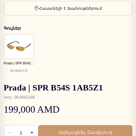
Հասանելի է խանութներում
Գույներ
Prada | SPR B54S 5AK50P
00-0042170
Prada | SPR B54S 1AB5Z1
Կոդ
:
00-0042169
199,000 AMD
−
+
Ավելացնել Զամբյուղ
1