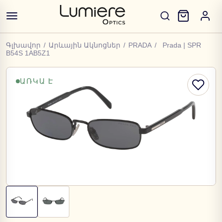
Գլխավոր
/
Արևային Ակնոցներ
/
PRADA
/
Prada | SPR
B54S 1AB5Z1
ԱՌԿԱ Է