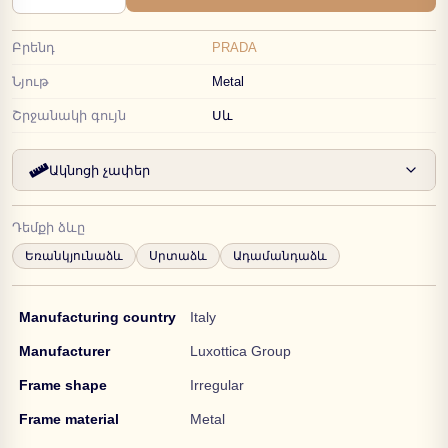
Բրենդ
PRADA
Նյութ
Metal
Շրջանակի գույն
Սև
Ակնոցի չափեր
Դեմքի ձևը
Եռանկյունաձև
Սրտաձև
Ադամանդաձև
Manufacturing country
Italy
Manufacturer
Luxottica Group
Frame shape
Irregular
Frame material
Metal