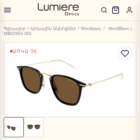
Գլխավոր
/
Արևային Ակնոցներ
/
Montblanc
/
MontBlanc |
MB0295S 001
ԱՌԿԱ ՉԷ