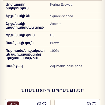
Արտադրող
Kering Eyewear
ընկերություն
Շրջանակի ձև
Square-shaped
Շրջանակի
Acetate
պատրաստման նյութ
Շրջանակի գույն
Սև
Ոսպնյակի գույն
Brown
Ուլտրամանուշակագո
100%
ւյն ճառագայթներից
պաշտպանություն
Կամրջակ
Adjustable nose pads
ՆՄԱՆԱՏԻՊ ԱՊՐԱՆՔՆԵՐ
-
17
%