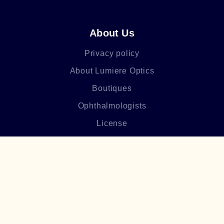
About Us
Privacy policy
About Lumiere Optics
Boutiques
Ophthalmologists
License
Blog
Frequently asked questions
Բաժանորդագրվեք մեր
նորություններին