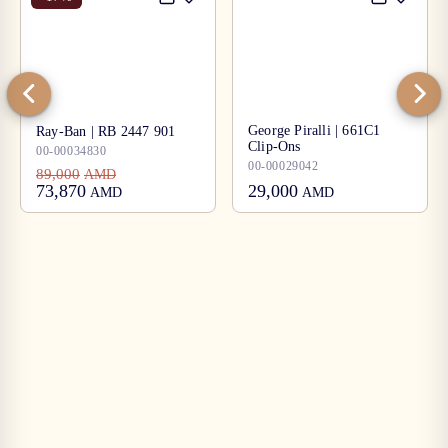
George Piralli | 661C1
Ray-Ban | RB 2447 901
Clip-Ons
00-00034830
00-00029042
89,000
AMD
73,870
29,000
AMD
AMD