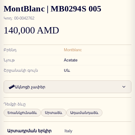
MontBlanc | MB0294S 005
Կոդ
:
00-0042762
140,000 AMD
Բրենդ
Montblanc
Նյութ
Acetate
Շրջանակի գույն
Սև
Ակնոցի չափեր
Դեմքի ձևը
Եռանկյունաձև
Սրտաձև
Ադամանդաձև
Արտադրման երկիր
Italy