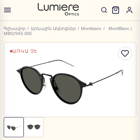
Գլխավոր
/
Արևային Ակնոցներ
/
Montblanc
/
MontBlanc |
MB0294S 005
ԱՌԿԱ ՉԷ