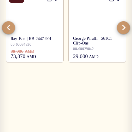
George Piralli | 661C1
Ray-Ban | RB 2447 901
Clip-Ons
00-00034830
00-00029042
89,000
AMD
73,870
29,000
AMD
AMD