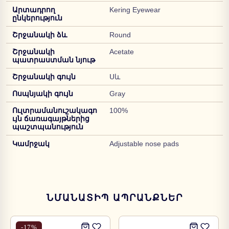
Արտադրող
Kering Eyewear
ընկերություն
Շրջանակի ձև
Round
Շրջանակի
Acetate
պատրաստման նյութ
Շրջանակի գույն
Սև
Ոսպնյակի գույն
Gray
Ուլտրամանուշակագո
100%
ւյն ճառագայթներից
պաշտպանություն
Կամրջակ
Adjustable nose pads
ՆՄԱՆԱՏԻՊ ԱՊՐԱՆՔՆԵՐ
-
17
%