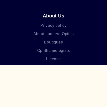
About Us
Privacy policy
About Lumiere Optics
Boutiques
Ophthalmologists
License
Blog
Frequently asked questions
Բաժանորդագրվեք մեր
նորություններին