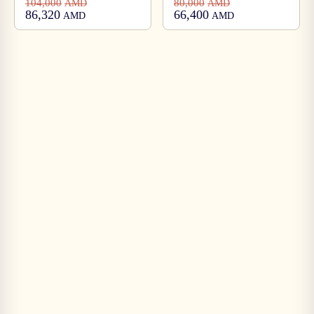
104,000
80,000
AMD
AMD
86,320
66,400
AMD
AMD