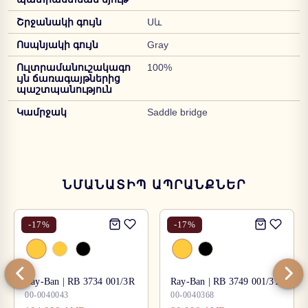
Շրջանակի գույն
Սև
Ոսպնյակի գույն
Gray
Ուլտրամանուշակագո
100%
ւյն ճառագայթներից
պաշտպանություն
Կամրջակ
Saddle bridge
ՆՄԱՆԱՏԻՊ ԱՊՐԱՆՔՆԵՐ
-
17
%
-
17
%
Ray-Ban | RB 3734 001/3R
Ray-Ban | RB 3749 001/31
00-0040043
00-0040368