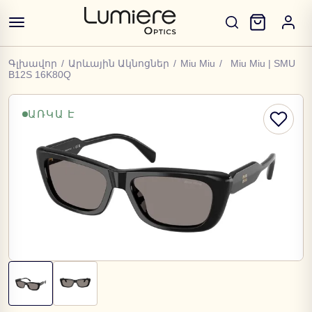
Գլխավոր
/
Արևային Ակնոցներ
/
Miu Miu
/
Miu Miu | SMU
B12S 16K80Q
ԱՌԿԱ Է