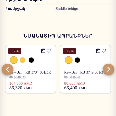
պաշտպանություն
Կամրջակ
Saddle bridge
ՆՄԱՆԱՏԻՊ ԱՊՐԱՆՔՆԵՐ
-
17
%
-
17
%
Ray-Ban | RB 3734 001/3R
Ray-Ban | RB 3749 001/31
00-0040043
00-0040368
104,000
80,000
AMD
AMD
86,320
66,400
AMD
AMD