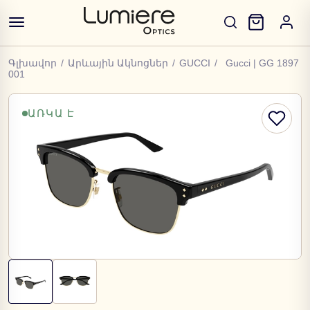
Գլխավոր
/
Արևային Ակնոցներ
/
GUCCI
/
Gucci | GG 1897
001
ԱՌԿԱ Է