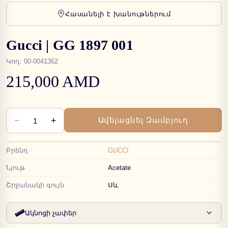
Հասանելի է խանութներում
Gucci | GG 1897 001
Կոդ
:
00-0041362
215,000 AMD
−
+
Ավելացնել Զամբյուղ
1
Բրենդ
GUCCI
Նյութ
Acetate
Շրջանակի գույն
Սև
Ակնոցի չափեր