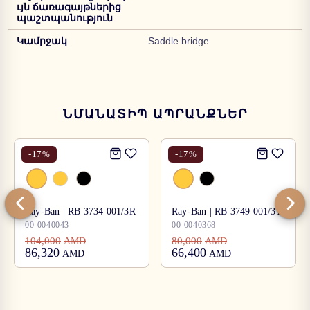
ւյն ճառագայթներից
պաշտպանություն
Կամրջակ
Saddle bridge
ՆՄԱՆԱՏԻՊ ԱՊՐԱՆՔՆԵՐ
-
17
%
-
17
%
Ray-Ban | RB 3734 001/3R
Ray-Ban | RB 3749 001/31
00-0040043
00-0040368
104,000
80,000
AMD
AMD
86,320
66,400
AMD
AMD