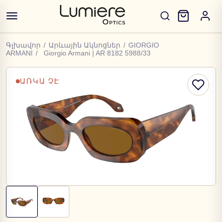
Գլխավոր
/
Արևային Ակնոցներ
/
GIORGIO
ARMANI
/
Giorgio Armani | AR 8182 5988/33
ԱՌԿԱ ՉԷ