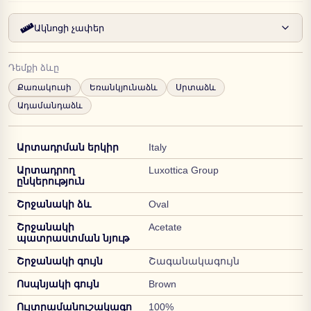
Ակնոցի չափեր
Դեմքի ձևը
Քառակուսի
Եռանկյունաձև
Սրտաձև
Ադամանդաձև
Արտադրման երկիր
Italy
Արտադրող
Luxottica Group
ընկերություն
Շրջանակի ձև
Oval
Շրջանակի
Acetate
պատրաստման նյութ
Շրջանակի գույն
Շագանակագույն
Ոսպնյակի գույն
Brown
Ուլտրամանուշակագո
100%