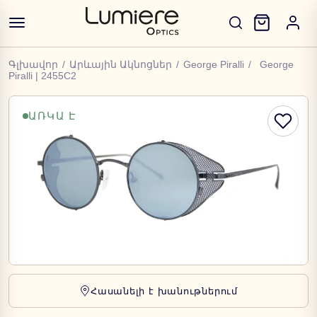
Գլխավոր
/
Արևային Ակնոցներ
/
George Piralli
/
George
Piralli | 2455C2
ԱՌԿԱ Է
Հասանելի է խանութներում