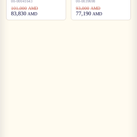
00-00041643
00-0039698
101,000
93,000
AMD
AMD
83,830
77,190
AMD
AMD