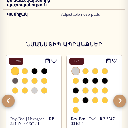
ւյն ճառագայթներից
պաշտպանություն
Կամրջակ
Adjustable nose pads
ՆՄԱՆԱՏԻՊ ԱՊՐԱՆՔՆԵՐ
-
17
%
-
17
%
Ray-Ban | Hexagonal | RB
Ray-Ban | Oval | RB 3547
3548N 001/57 51
003/3F