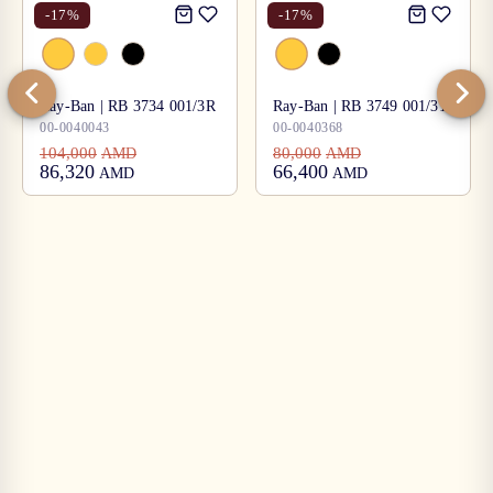
-
17
%
-
17
%
Ray-Ban | RB 3734 001/3R
Ray-Ban | RB 3749 001/31
00-0040043
00-0040368
104,000
80,000
AMD
AMD
86,320
66,400
AMD
AMD