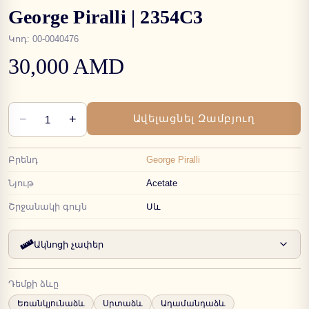
George Piralli | 2354C3
Կոդ
:
00-0040476
30,000 AMD
−
+
Ավելացնել Զամբյուղ
1
Բրենդ
George Piralli
Նյութ
Acetate
Շրջանակի գույն
Սև
Ակնոցի չափեր
Դեմքի ձևը
Եռանկյունաձև
Սրտաձև
Ադամանդաձև