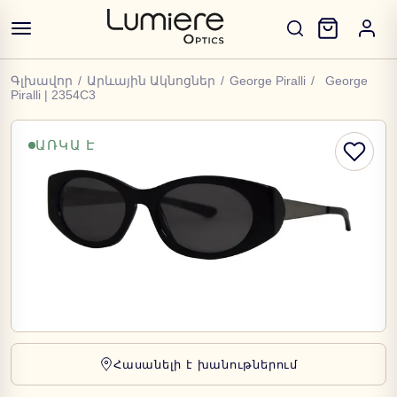
Գլխավոր
/
Արևային Ակնոցներ
/
George Piralli
/
George
Piralli | 2354C3
ԱՌԿԱ Է
Հասանելի է խանութներում