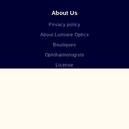
About Us
Privacy policy
About Lumiere Optics
Boutiques
Ophthalmologists
License
Blog
Frequently asked questions
Բաժանորդագրվեք մեր
նորություններին