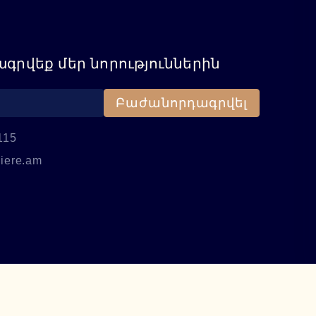
գրվեք մեր նորություններին
Բաժանորդագրվել
115
iere.am
։