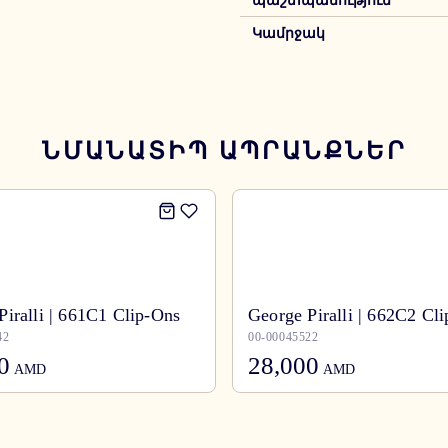
պաշտպանություն
Կամրջակ
ՆՄԱՆԱՏԻՊ ԱՊՐԱՆՔՆԵՐ
Piralli | 661C1 Clip-Ons
George Piralli | 662C2 Cl
42
00-00045522
0
28,000
AMD
AMD