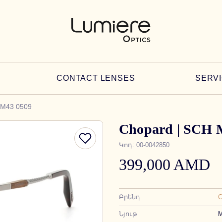
CONTACT LENSES
SERV
 M43 0509
Chopard | SCH 
Կոդ
:
00-0042850
399,000 AMD
Բրենդ
C
Նյութ
M