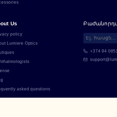
cessories
out Us
Բաժանորդա
vacy policy
out Lumiere Optics
+374 94 085
utiques
support@lum
hthalmologists
cense
og
equently asked questions
©
2026
Lumiere Optics.
Բոլոր իրավունքները պաշտպանված են