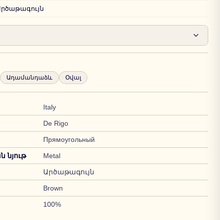
Արծաթագույն
Ադամանդաձև
Օվալ
Italy
De Rigo
Прямоугольный
 նյութ
Metal
Արծաթագույն
Brown
100%