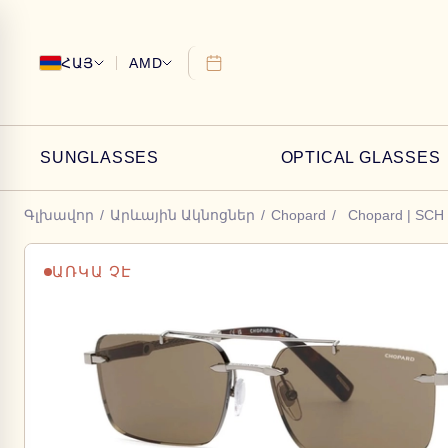
ՀԱՅ
AMD
SUNGLASSES
OPTICAL GLASSES
Գլխավոր
/
Արևային Ակնոցներ
/
Chopard
/
Chopard | SCH
ԱՌԿԱ ՉԷ