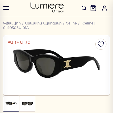
Գլխավոր
/
Արևային Ակնոցներ
/
Celine
/
Celine |
CL40308U 01A
ԱՌԿԱ ՉԷ