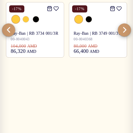
-
17
%
-
17
%
Ray-Ban | RB 3734 001/3R
Ray-Ban | RB 3749 001/31
00-0040043
00-0040368
104,000
80,000
AMD
AMD
86,320
66,400
AMD
AMD