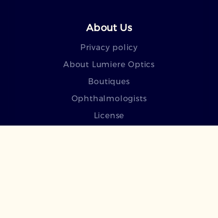
About Us
Privacy policy
About Lumiere Optics
Boutiques
Ophthalmologists
License
Blog
Frequently asked questions
Բաժանորդագրվեք մեր
նորություններին