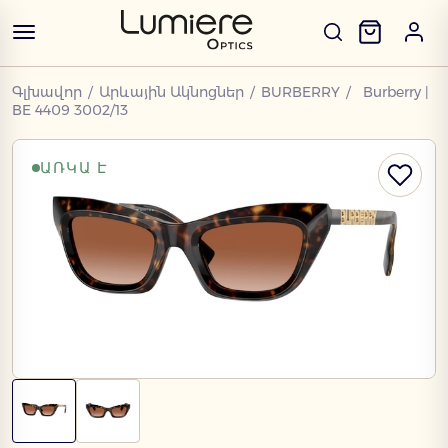
Գլխավոր
/
Արևային Ակնոցներ
/
BURBERRY
/
Burberry |
BE 4409 3002/13
ԱՌԿԱ Է