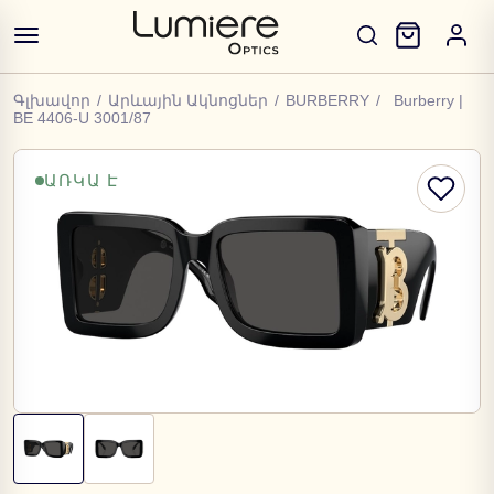
Գլխավոր
/
Արևային Ակնոցներ
/
BURBERRY
/
Burberry |
BE 4406-U 3001/87
ԱՌԿԱ Է