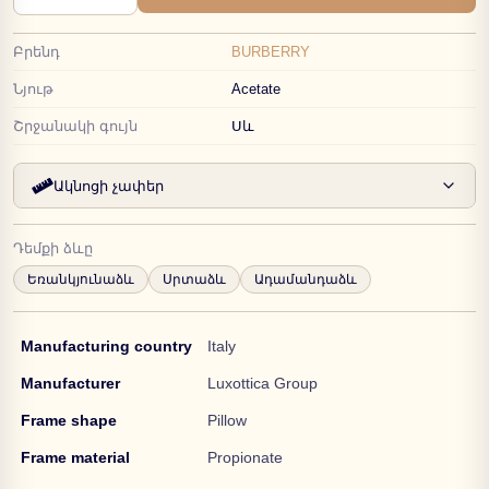
Բրենդ
BURBERRY
Նյութ
Acetate
Շրջանակի գույն
Սև
Ակնոցի չափեր
Դեմքի ձևը
Եռանկյունաձև
Սրտաձև
Ադամանդաձև
Manufacturing country
Italy
Manufacturer
Luxottica Group
Frame shape
Pillow
Frame material
Propionate