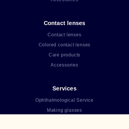
Contact lenses
Contact lenses
Colored contact lenses
Care products
Accessories
Services
Ophthalmological Service
Making glasses
After-sales service