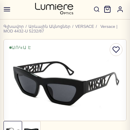
Գլխավոր
/
Արևային Ակնոցներ
/
VERSACE
/
Versace |
MOD 4432-U 5232/87
ԱՌԿԱ Է