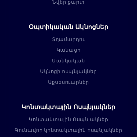
Նվեր քարտ
Օպտիկական Ակնոցներ
Տղամարդու
Կանացի
Մանկական
Ակնոցի ոսպնյակներ
Աքսեսուարներ
Կոնտակտային Ոսպնյակներ
Կոնտակտային Ոսպնյակներ
Գունավոր կոնտակտային ոսպնյակներ