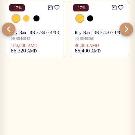
-
17
%
-
17
%
Ray-Ban | RB 3734 001/3R
Ray-Ban | RB 3749 001/31
00-0040043
00-0040368
104,000
80,000
AMD
AMD
86,320
66,400
AMD
AMD