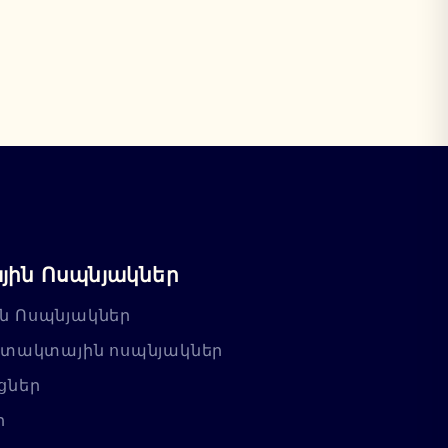
ին Ոսպնյակներ
ն Ոսպնյակներ
նտակտային ոսպնյակներ
ցներ
ր