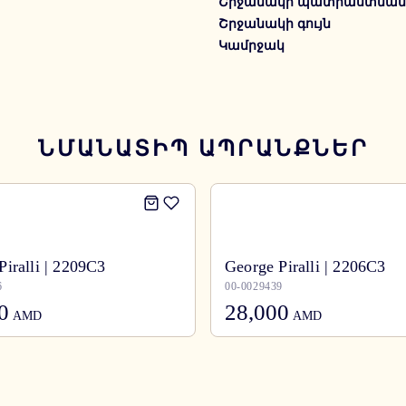
Շրջանակի պատրաստման 
Շրջանակի գույն
Կամրջակ
ՆՄԱՆԱՏԻՊ ԱՊՐԱՆՔՆԵՐ
Piralli | 2209C3
George Piralli | 2206C3
6
00-0029439
0
28,000
AMD
AMD