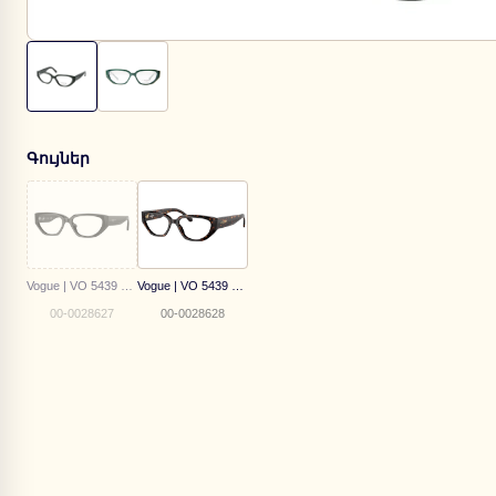
Գույներ
Vogue | VO 5439 W44
Vogue | VO 5439 W656
00-0028627
00-0028628