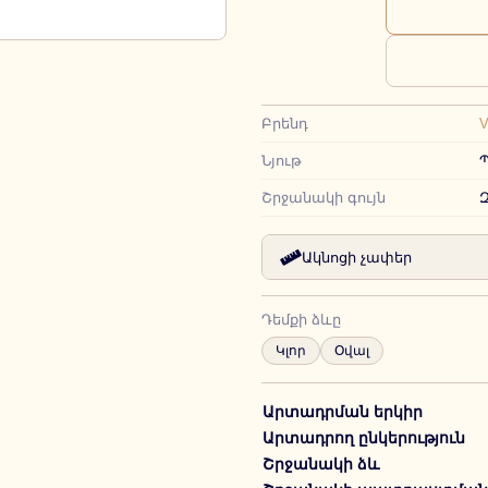
Բրենդ
Նյութ
Շրջանակի գույն
Ակնոցի չափեր
Դեմքի ձևը
Կլոր
Օվալ
Արտադրման երկիր
Արտադրող ընկերություն
Շրջանակի ձև