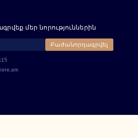
գրվեք մեր նորություններին
Բաժանորդագրվել
115
iere.am