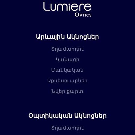
Արևային Ակնոցներ
Տղամարդու
Կանացի
Մանկական
Աքսեսուարներ
Նվեր քարտ
Օպտիկական Ակնոցներ
Տղամարդու