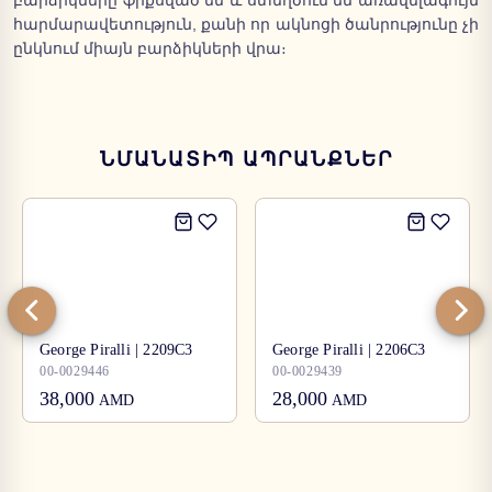
բարձիկները ֆիքսված են և ստեղծում են առավելագույն
հարմարավետություն, քանի որ ակնոցի ծանրությունը չի
ընկնում միայն բարձիկների վրա։
ՆՄԱՆԱՏԻՊ ԱՊՐԱՆՔՆԵՐ
George Piralli | 2209C3
George Piralli | 2206C3
00-0029446
00-0029439
38,000
28,000
AMD
AMD