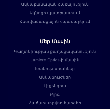
Ակնաբանական ծառայություն
Ակնոցի պատրաստում
Հետվաճառքային սպասարկում
Մեր Մասին
Գաղտնիության քաղաքականություն
Lumiere Optics-ի մասին
Խանութ-սրահներ
Ակնաբույժներ
Լիցենզիա
Բլոգ
Հաճախ տրվող հարցեր