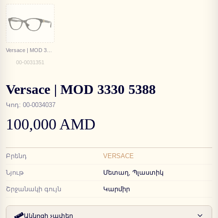
Versace | MOD 3330 GB1
00-0031351
Versace | MOD 3330 5388
Կոդ
:
00-0034037
100,000 AMD
Բրենդ
VERSACE
Նյութ
Մետաղ, Պլաստիկ
Շրջանակի գույն
Կարմիր
Ակնոցի չափեր