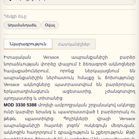
Դեմքի ձևը
Ադամանդաձև
Օվալ
Նկարագրություն
Հատկանիշներ
Իտալական Versace ապրանքանիշի բարձր
նորաձևության փորձը փայլում է ձեռագործ ակնոցների
հավաքածուներում, որոնք ներկայացնում են
ապրանքանիշին ներհատուկ հմայքը և ճոխությունը:
Versace ակնոցները պատրաստվում են բարձրորակ,
երկարադիմացկուն ացետատից, չժանգոտվող
պողպատից և տիտանից:
MOD 3330 5388
մոդելի ամբողջական շրջանակով ակնոցը
ունի կարմիր երանգ և պատրաստված է բարձրորակ ու
թեթև պլաստիկից։ Պոչիկների վրայի Versace
ապրանքանիշի հայտնի լոգոն՝ ոսկեգույն մեդուզան,
ակնոցին հաղորդում է գրավչություն և շքեղություն: Քթի