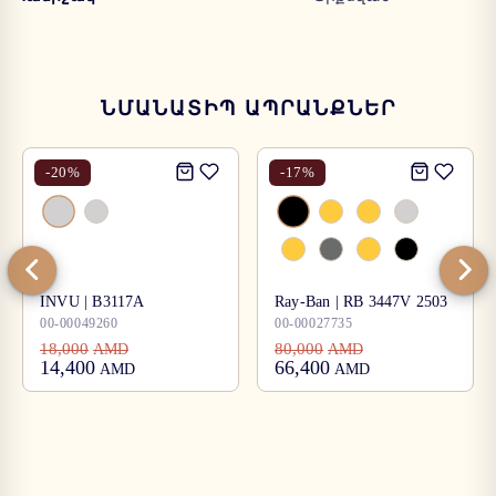
ՆՄԱՆԱՏԻՊ ԱՊՐԱՆՔՆԵՐ
-
20
%
-
17
%
INVU | B3117A
Ray-Ban | RB 3447V 2503
00-00049260
00-00027735
18,000
80,000
AMD
AMD
14,400
66,400
AMD
AMD