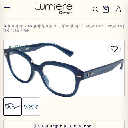
Գլխավոր
/
Օպտիկական Ակնոցներ
/
Ray-Ban
/
Ray-Ban |
RB 7215 8256
ԱՌԿԱ Է
Հասանելի է խանութներում