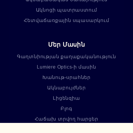
Ակնոցի պատրաստում
Հետվաճառքային սպասարկում
Մեր Մասին
Գաղտնիության քաղաքականություն
Lumiere Optics-ի մասին
Խանութ-սրահներ
Ակնաբույժներ
Լիցենզիա
Բլոգ
Հաճախ տրվող հարցեր