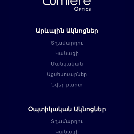
Արևային Ակնոցներ
Տղամարդու
Կանացի
Մանկական
Աքսեսուարներ
Նվեր քարտ
Օպտիկական Ակնոցներ
Տղամարդու
Կանացի